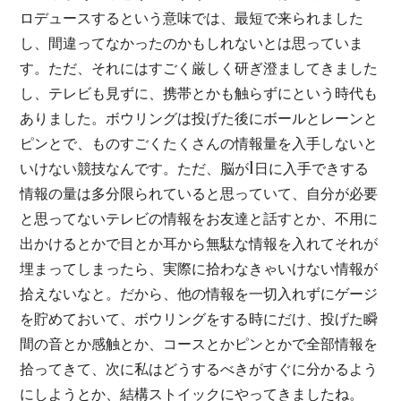
ロデュースするという意味では、最短で来られました
し、間違ってなかったのかもしれないとは思っていま
す。ただ、それにはすごく厳しく研ぎ澄ましてきました
し、テレビも見ずに、携帯とかも触らずにという時代も
ありました。ボウリングは投げた後にボールとレーンと
ピンとで、ものすごくたくさんの情報量を入手しないと
いけない競技なんです。ただ、脳が1日に入手できする
情報の量は多分限られていると思っていて、自分が必要
と思ってないテレビの情報をお友達と話すとか、不用に
出かけるとかで目とか耳から無駄な情報を入れてそれが
埋まってしまったら、実際に拾わなきゃいけない情報が
拾えないなと。だから、他の情報を一切入れずにゲージ
を貯めておいて、ボウリングをする時にだけ、投げた瞬
間の音とか感触とか、コースとかピンとかで全部情報を
拾ってきて、次に私はどうするべきがすぐに分かるよう
にしようとか、結構ストイックにやってきましたね。