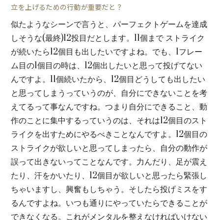
立を上げるための行動が重要だと？
似たようなシーンで言うと、パーフェクトゲームを達成
しそうな(最終)12投目だとします。11個まで ストライク
が続いたら12個目も出したいですよね。でも、1フレー
ム目の1個目の時は、12個出したいと思って投げてない
んですよ。11個続いたから、12個目どうしても出したい
と思ってしまうっていうのが、自分にできないことを考
えてるって事なんですね。つまり自分にできること、動
作のことに集中するっていうのは、それは12個目のスト
ライクを出すためにやるべきことなんですよ。12個目の
ストライクが欲しいと思ってしまったら、自分の動作が
誤って出きないってことなんです。力んだり、足が震え
たり、汗をかいたり、12個目が欲しいと思ったら緊張し
ちゃいますし、興奮もしちゃう。そしたら投げミスをす
るんですよね。いつも通りにやっていたらできることが
できなくなる。これがメンタルを整えなければいけない