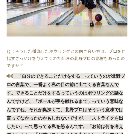
Ｑ：そうした徹底したボウリングとの向き合い方は、プロを目
指すきっかけを与えてくれた師匠の北野プロの影響もあったの
ですか？
「自分のできることだけをする」っていうのが北野プ
ロの言葉で、一番よく私の目の前に出てくる言葉なんで
す。できることだけをするっていうのはボウリングの話な
んですけど、「ボールが手を離れるまで」っていう意味な
んですね。それが奥深くて、北野プロはそういう意味では
言ってなかったのかもしれないですが、「ストライクを出
したい」って思ってる私を怒るんです。「お前は何を考え