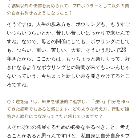
く結果以外の価値を認められて、プロボウラーとして以外の自
分自身も許せるようになったと？
そうですね。人生の歩み方も、ボウリングも、もうすご
いつらいつらいとか、苦しい苦しいばっかりで来たんで
すね。なので、母との関係にしても、ボウリングにして
も、つらい、重い、苦しい、大変。そういう思いで23
年きたから、ここからは、もうちょっと楽しくって、好
きになるようなボウリングとの時間が来てもいいんじゃ
ないっていう、今ちょっと新しい扉を開きかけてるとこ
ろですね。
Ｑ：逆を返せば、結果を徹底的に追求し、「強い」自分を作っ
てきた証明でもあると感じます。どのような考え方、行動が姫
路さん勝利につながってきたと感じていますか？
人それぞれの発展するための必要なやるべきこと、考え
ることがあると思うんですけど、私自身は自分自身をプ