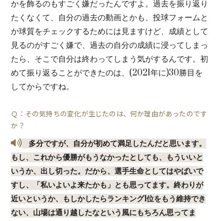
かを飾るのもすごく嫌だったんですよ。過去を振り返り
たくなくて、自分の過去の動画とかも、投球フォームと
か球質をチェックするためには見ますけど、成績として
見るのがすごく嫌で、過去の自分の成績に浸ってしまっ
たら、そこで自分は終わってしまう気がするんです。初
めて振り返ることができたのは、(2021年に)30勝目を
してからですね。
Ｑ：その気持ちの変化が生じたのは、何か理由があったのです
か？
多分ですが、自分が初めて満足したんだと思います。
もし、これから優勝がもうなかったとしても、もういいと
いうか、出し切った。だから、選手生命としてはやばいで
すし、「私いよいよ来たかも」とも思ってます。終わりが
近いというか、もしかしたらランキング1位をもう維持でき
ない、山場は通り越したなという風にもちろん思ってま