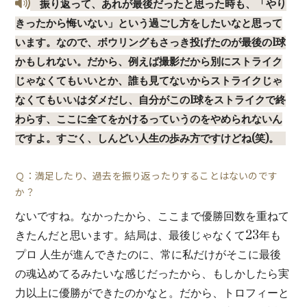
振り返って、あれが最後だったと思った時も、「やり
きったから悔いない」という過ごし方をしたいなと思って
います。なので、ボウリングもさっき投げたのが最後の1球
かもしれない。だから、例えば撮影だから別にストライク
じゃなくてもいいとか、誰も見てないからストライクじゃ
なくてもいいはダメだし、自分がこの1球をストライクで終
わらす、ここに全てをかけるっていうのをやめられないん
ですよ。すごく、しんどい人生の歩み方ですけどね(笑)。
Ｑ：満足したり、過去を振り返ったりすることはないのです
か？
ないですね。なかったから、ここまで優勝回数を重ねて
きたんだと思います。結局は、最後じゃなくて23年も
プロ 人生が進んできたのに、常に私だけがそこに最後
の魂込めてるみたいな感じだったから、もしかしたら実
力以上に優勝ができたのかなと。だから、トロフィーと