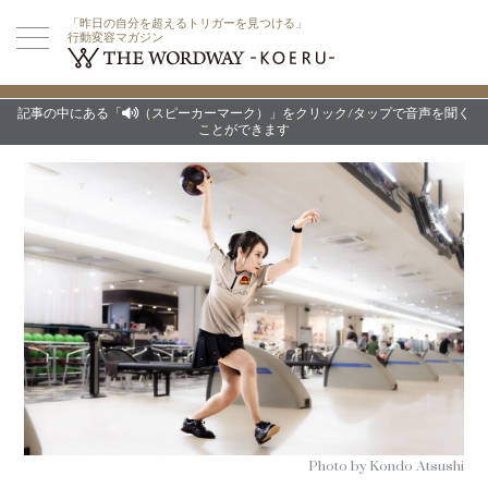
「昨日の自分を超えるトリガーを見つける」
行動変容マガジン
記事の中にある「
（スピーカーマーク）」をクリック/タップで音声を聞く
ことができます
Photo by Kondo Atsushi