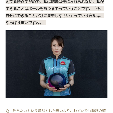
えてる時点でだめで、私は結果は手に入れられない、私が
できることはボールを放つまでっていうことです。「今、
自分にできることだけに集中しなさい」っていう言葉は、
やっぱり重いですね。
Ｑ：勝ちたいという漠然とした思いより、わずかでも勝利の確