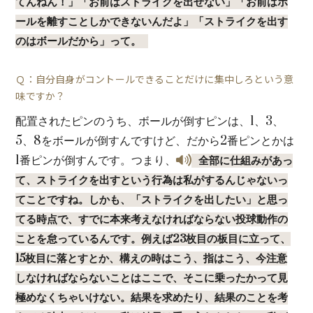
てんねん！」「お前はストライクを出せない」「お前はボ
ールを離すことしかできないんだよ」「ストライクを出す
のはボールだから」って。
Ｑ：自分自身がコントールできることだけに集中しろという意
味ですか？
配置されたピンのうち、ボールが倒すピンは、1、3、
5、8をボールが倒すんですけど、だから2番ピンとかは
1番ピンが倒すんです。つまり、
全部に仕組みがあっ
て、ストライクを出すという行為は私がするんじゃないっ
てことですね。しかも、「ストライクを出したい」と思っ
てる時点で、すでに本来考えなければならない投球動作の
ことを怠っているんです。例えば23枚目の板目に立って、
15枚目に落とすとか、構えの時はこう、指はこう、今注意
しなければならないことはここで、そこに乗ったかって見
極めなくちゃいけない。結果を求めたり、結果のことを考