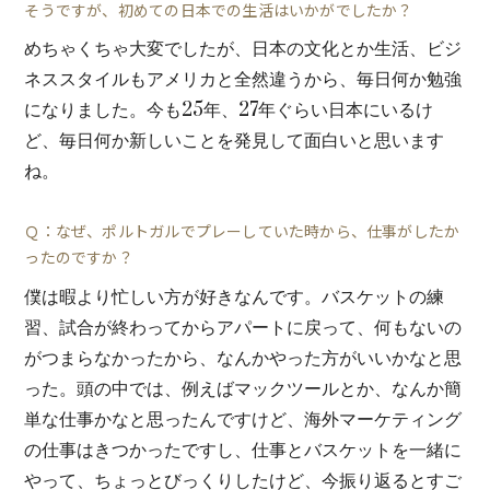
そうですが、初めての日本での生活はいかがでしたか？
めちゃくちゃ大変でしたが、日本の文化とか生活、ビジ
ネススタイルもアメリカと全然違うから、毎日何か勉強
になりました。今も25年、27年ぐらい日本にいるけ
ど、毎日何か新しいことを発見して面白いと思います
ね。
Ｑ：なぜ、ポルトガルでプレーしていた時から、仕事がしたか
ったのですか？
僕は暇より忙しい方が好きなんです。バスケットの練
習、試合が終わってからアパートに戻って、何もないの
がつまらなかったから、なんかやった方がいいかなと思
った。頭の中では、例えばマックツールとか、なんか簡
単な仕事かなと思ったんですけど、海外マーケティング
の仕事はきつかったですし、仕事とバスケットを一緒に
やって、ちょっとびっくりしたけど、今振り返るとすご