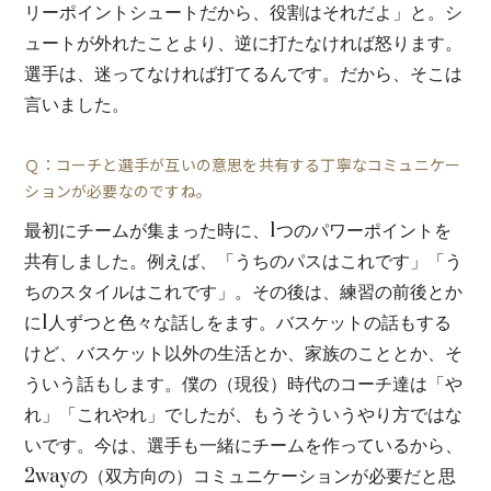
リーポイントシュートだから、役割はそれだよ」と。シ
ュートが外れたことより、逆に打たなければ怒ります。
選手は、迷ってなければ打てるんです。だから、そこは
言いました。
Ｑ：コーチと選手が互いの意思を共有する丁寧なコミュニケー
ションが必要なのですね。
最初にチームが集まった時に、1つのパワーポイントを
共有しました。例えば、「うちのパスはこれです」「う
ちのスタイルはこれです」。その後は、練習の前後とか
に1人ずつと色々な話しをます。バスケットの話もする
けど、バスケット以外の生活とか、家族のこととか、そ
ういう話もします。僕の（現役）時代のコーチ達は「や
れ」「これやれ」でしたが、もうそういうやり方ではな
いです。今は、選手も一緒にチームを作っているから、
2wayの（双方向の）コミュニケーションが必要だと思