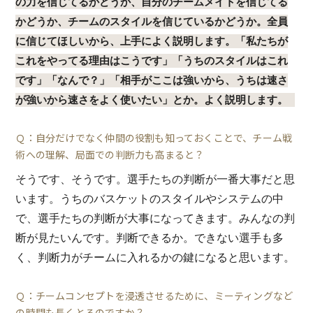
の力を信じてるかどうか、自分のチームメイトを信じてる
かどうか、チームのスタイルを信じているかどうか。全員
に信じてほしいから、上手によく説明します。「私たちが
これをやってる理由はこうです」「うちのスタイルはこれ
です」「なんで？」「相手がここは強いから、うちは速さ
が強いから速さをよく使いたい」とか。よく説明します。
Ｑ：自分だけでなく仲間の役割も知っておくことで、チーム戦
術への理解、局面での判断力も高まると？
そうです、そうです。選手たちの判断が一番大事だと思
います。うちのバスケットのスタイルやシステムの中
で、選手たちの判断が大事になってきます。みんなの判
断が見たいんです。判断できるか。できない選手も多
く、判断力がチームに入れるかの鍵になると思います。
Ｑ：チームコンセプトを浸透させるために、ミーティングなど
の時間も長くとるのですか？