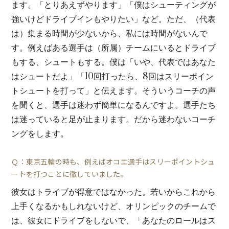
ます。「とりあえずやります」「僕はシューティングが
強いけどドライブインもやりたい」など。ただ、（代表
は）集まる時間が少ないから、私には時間がないんで
す。例えばある選手は（所属）チームにいるとドライブ
もする、シュートもする。僕は「いや、代表ではあなた
はシュートだよ」「10回打ったら、8回はスリーポイン
トシュートを打って」と伝えます。そういうコーチの声
を聞くと、選手は迷わず簡単になるんですよ。選手たち
は迷っていると足が止まります。だから迷わないコーチ
ングをします。
Ｑ：東京五輪の時も、例えばオコエ選手はスリーポイントシュ
ートを打つことに徹していました。
彼女はトライブが得意ではなかった。若いからこれから
上手くなるかもしれないけど、オリンピックのチームで
は、彼女にドライブをしないで、「あなたのロールはス