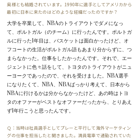
奥様とも結婚されています。1990年に選手としてアメリカから
最初に日本に来たのはどのような経緯だったのですか？
大学を卒業して、NBAのトライアウトでダメになっ
て、ポルトガル（のチーム）に行ったんです。ポルトガ
ルに行った1年目は、バスケットは面白かったけど、オ
フコートの生活がポルトガル語もあまり分からずに、つ
まらなかった。仕事をしたかったんです。それで、エー
ジェントに色々話をして、トヨタのトライアウトがニュ
ーヨークであったので、それを受けました。NBA選手
になりたくて、NBA、NBAばっかり考えて、日本から
NBAに行けるかは分からなかったけど、あの時はトヨ
タのオファーがベストなオファーだったから、とりあえ
ず1年行こうと思ったんです。
Ｑ：当時は社員選手としてプレーと平行して海外マーケティン
グの仕事を担当したと聞きました。満員電車で通勤されていた