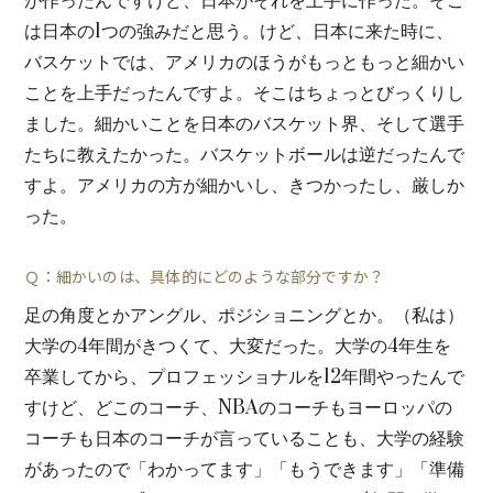
が作ったんですけど、日本がそれを上手に作った。そこ
は日本の1つの強みだと思う。けど、日本に来た時に、
バスケットでは、アメリカのほうがもっともっと細かい
ことを上手だったんですよ。そこはちょっとびっくりし
ました。細かいことを日本のバスケット界、そして選手
たちに教えたかった。バスケットボールは逆だったんで
すよ。アメリカの方が細かいし、きつかったし、厳しか
った。
Ｑ：細かいのは、具体的にどのような部分ですか？
足の角度とかアングル、ポジショニングとか。（私は）
大学の4年間がきつくて、大変だった。大学の4年生を
卒業してから、プロフェッショナルを12年間やったんで
すけど、どこのコーチ、NBAのコーチもヨーロッパの
コーチも日本のコーチが言っていることも、大学の経験
があったので「わかってます」「もうできます」「準備