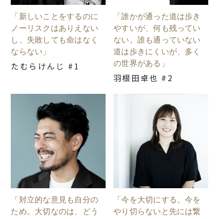
「新しいことをするのに
「誰かが通った道は歩き
ノーリスクはありえない
やすいが、何も残ってい
し、失敗しても命はなく
ない。誰も通っていない
ならない」
道は歩きにくいが、多く
の世界がある」
たむらけんじ #1
羽根田卓也 #2
「対立的な意見も自分の
「今を大切にする。今を
ため。大切なのは、どう
やり切らないと先には繋