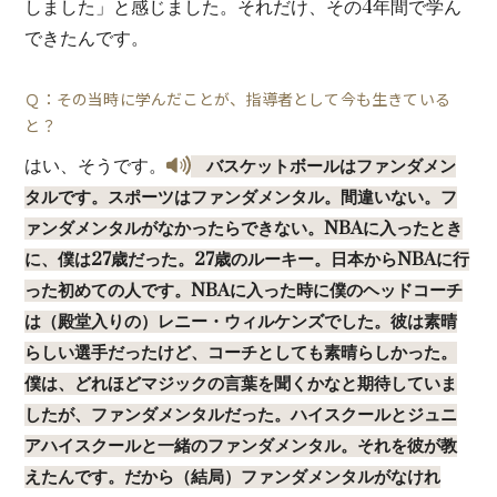
しました」と感じました。それだけ、その4年間で学ん
できたんです。
Ｑ：その当時に学んだことが、指導者として今も生きている
と？
はい、そうです。
バスケットボールはファンダメン
タルです。スポーツはファンダメンタル。間違いない。フ
ァンダメンタルがなかったらできない。NBAに入ったとき
に、僕は27歳だった。27歳のルーキー。日本からNBAに行
った初めての人です。NBAに入った時に僕のヘッドコーチ
は（殿堂入りの）レニー・ウィルケンズでした。彼は素晴
らしい選手だったけど、コーチとしても素晴らしかった。
僕は、どれほどマジックの言葉を聞くかなと期待していま
したが、ファンダメンタルだった。ハイスクールとジュニ
アハイスクールと一緒のファンダメンタル。それを彼が教
えたんです。だから（結局）ファンダメンタルがなけれ