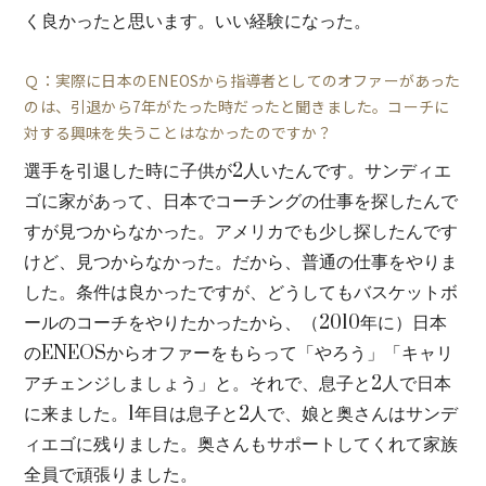
く良かったと思います。いい経験になった。
Ｑ：実際に日本のENEOSから指導者としてのオファーがあった
のは、引退から7年がたった時だったと聞きました。コーチに
対する興味を失うことはなかったのですか？
選手を引退した時に子供が2人いたんです。サンディエ
ゴに家があって、日本でコーチングの仕事を探したんで
すが見つからなかった。アメリカでも少し探したんです
けど、見つからなかった。だから、普通の仕事をやりま
した。条件は良かったですが、どうしてもバスケットボ
ールのコーチをやりたかったから、（2010年に）日本
のENEOSからオファーをもらって「やろう」「キャリ
アチェンジしましょう」と。それで、息子と2人で日本
に来ました。1年目は息子と2人で、娘と奥さんはサンデ
ィエゴに残りました。奥さんもサポートしてくれて家族
全員で頑張りました。