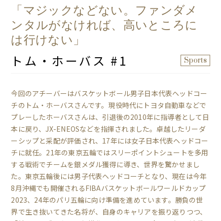
「マジックなどない。ファンダメ
ンタルがなければ、高いところに
は行けない」
トム・ホーバス #1
Sports
今回のアチーバーはバスケットボール男子日本代表ヘッドコー
チのトム・ホーバスさんです。現役時代にトヨタ自動車などで
プレーしたホーバスさんは、引退後の2010年に指導者として日
本に戻り、JX-ENEOSなどを指揮されました。卓越したリーダ
ーシップと采配が評価され、17年には女子日本代表ヘッドコー
チに就任。21年の東京五輪ではスリーポイントシュートを多用
する戦術でチームを銀メダル獲得に導き、世界を驚かせまし
た。東京五輪後には男子代表ヘッドコーチとなり、現在は今年
8月沖縄でも開催されるFIBAバスケットボールワールドカップ
2023、24年のパリ五輪に向け準備を進めています。勝負の世
界で生き抜いてきた名将が、自身のキャリアを振り返りつつ、