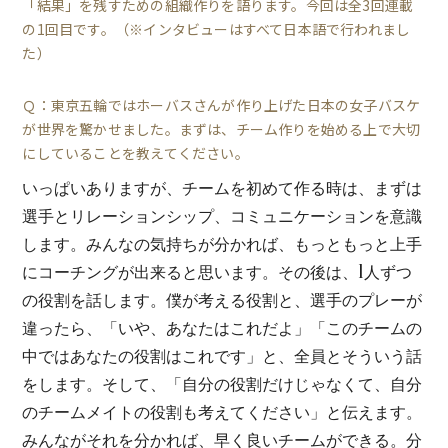
「結果」を残すための組織作りを語ります。今回は全3回連載
の1回目です。（※インタビューはすべて日本語で行われまし
た）
Ｑ：東京五輪ではホーバスさんが作り上げた日本の女子バスケ
が世界を驚かせました。まずは、チーム作りを始める上で大切
にしていることを教えてください。
いっぱいありますが、チームを初めて作る時は、まずは
選手とリレーションシップ、コミュニケーションを意識
します。みんなの気持ちが分かれば、もっともっと上手
にコーチングが出来ると思います。その後は、1人ずつ
の役割を話します。僕が考える役割と、選手のプレーが
違ったら、「いや、あなたはこれだよ」「このチームの
中ではあなたの役割はこれです」と、全員とそういう話
をします。そして、「自分の役割だけじゃなくて、自分
のチームメイトの役割も考えてください」と伝えます。
みんながそれを分かれば、早く良いチームができる。分