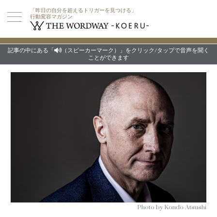
「昨日の自分を超えるトリガーを見つける」
行動変容マガジン
記事の中にある「
（スピーカーマーク）」をクリック/タップで音声を聞く
ことができます
Photo by Kondo Atsushi