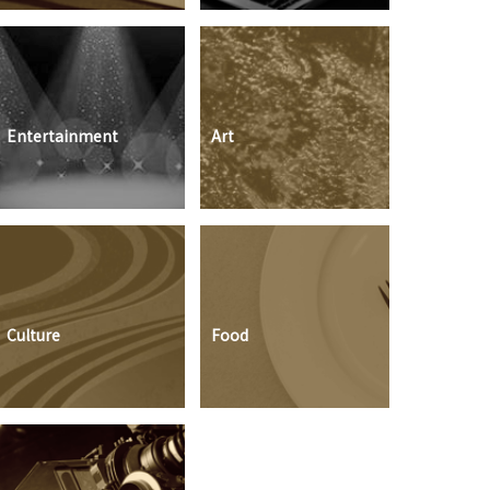
Entertainment
Art
Culture
Food