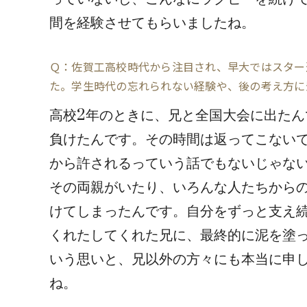
間を経験させてもらいましたね。
Ｑ：佐賀工高校時代から注目され、早大ではスター
た。学生時代の忘れられない経験や、後の考え方に
高校2年のときに、兄と全国大会に出た
負けたんです。その時間は返ってこない
から許されるっていう話でもないじゃな
その両親がいたり、いろんな人たちから
けてしまったんです。自分をずっと支え
くれたしてくれた兄に、最終的に泥を塗
いう思いと、兄以外の方々にも本当に申
ね。