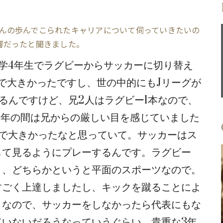
んの歩んでこられたキャリアについて伺っていきたいの
響だったと聞きました。
学4年生でラグビーからサッカーに切り替え
で大きかったですし、世の中的にもJリーグが
るんですけど、兄2人はラグビー1本なので、
6年の間は兄からの厳しい目を感じていました
中で大きかったなと思っていて。サッカーはス
して見るようにプレーするんです。ラグビー
り、どちらかというと平面のスポーツなので。
すごく上達しましたし、キックを蹴ることによ
。なので、サッカーをしなかったら代表にもな
ていないだろうなっていうぐらい、貴重な3年