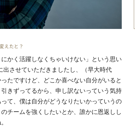
#３
変えたと？
とにかく活躍しなくちゃいけない」という思い
に出させていただきましたし、（早大時代
かったですけど、どこか喜べない自分がいると
と引きずってるから、申し訳ないっていう気持
あって、僕は自分がどうなりたいかっていうの
このチームを強くしたいとか、誰かに恩返しし
ね。