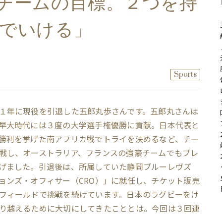
チームの目標。２つを持
でいける」
Sports
１年に現役を引退した五郎丸歩さんです。五郎丸さんは
早大時代には３度の大学選手権優勝に貢献。日本代表と
勝利を挙げた南アフリカ戦でトライを決めるなど、チー
戦し、オーストラリア、フランスの強豪チームでもプレ
げました。引退後は、所属していた静岡ブルーレヴズ
ョンズ・オフィサー（CRO）」に就任し、チケット販売
フィールドで挑戦を続けています。日本のラグビーをけ
り越えるために大切にしてきたこととは。今回は３回連