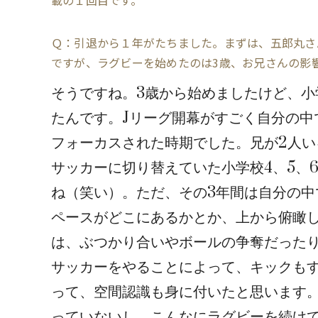
載の１回目です。
Ｑ：引退から１年がたちました。まずは、五郎丸さ
ですが、ラグビーを始めたのは3歳、お兄さんの影
そうですね。3歳から始めましたけど、小
たんです。Jリーグ開幕がすごく自分の中
フォーカスされた時期でした。兄が2人い
サッカーに切り替えていた小学校4、5、
ね（笑い）。ただ、その3年間は自分の
ペースがどこにあるかとか、上から俯瞰
は、ぶつかり合いやボールの争奪だった
サッカーをやることによって、キックも
って、空間認識も身に付いたと思います
っていないし、こんなにラグビーを続け