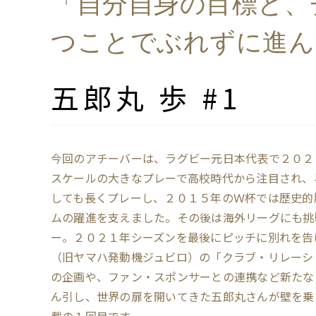
「自分自身の目標と、
つことでぶれずに進ん
五郎丸 歩 #1
今回のアチーバーは、ラグビー元日本代表で２０２
スケールの大きなプレーで高校時代から注目され、
しても長くプレーし、２０１５年のＷ杯では歴史的
ムの躍進を支えました。その後は海外リーグにも挑
ー。２０２１年シーズンを最後にピッチに別れを告
（旧ヤマハ発動機ジュビロ）の「クラブ・リレーシ
の企画や、ファン・スポンサーとの連携など新たな
ん引し、世界の扉を開いてきた五郎丸さんが壁を乗