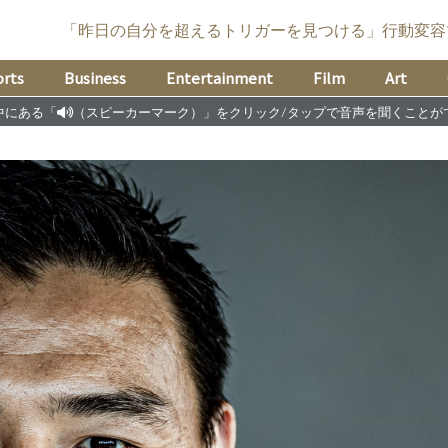
「昨日の自分を超えるトリガーを見つける」
行動変容
rts
Business
Entertainment
Film
Art
中にある「
（スピーカーマーク）」をクリック/タップで音声を聞くことが