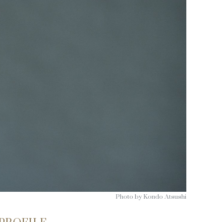
Photo by Kondo Atsushi