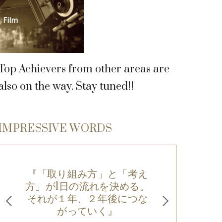
Film
Top Achievers from other areas are
also on the way. Stay tuned!!
IMPRESSIVE WORDS
『「取り組み方」と「考え
『結果
方」が1日の流れを決める。
タル
それが１年、２年後につな
ら、同
がっていく』