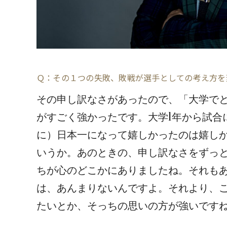
楠本修二郎 #1
前田哲 
Ｑ：その１つの失敗、敗戦が選手としての考え方を
その申し訳なさがあったので、「大学で
がすごく強かったです。大学1年から試合
に）日本一になって嬉しかったのは嬉し
いうか。あのときの、申し訳なさをずっ
ちが心のどこかにありましたね。それも
は、あんまりないんですよ。それより、
たいとか、そっちの思いの方が強いです