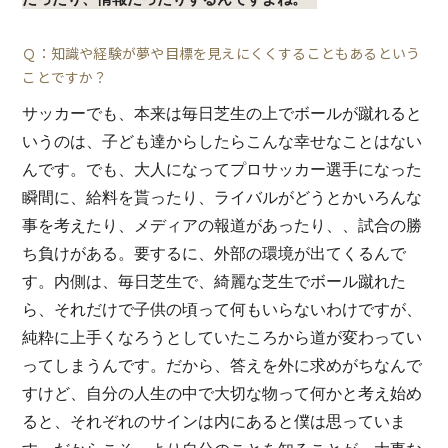
Ｑ：知識や経験が夢や目標を見えにくくすることもあるという
ことですか？
サッカーでも、本来は毎日芝生の上でボールが蹴れると
いうのは、子ども達からしたらこんな幸せなことはない
んです。でも、大人になってプロサッカー選手になった
瞬間に、給料を貰ったり、ライバルがどうとかいろんな
事を考えたり、メディアの報道があったり、、試合の勝
ち負けがある。要するに、外部の環境が出てくるんで
す。内側は、毎日芝生で、綺麗な芝生でボール蹴れた
ら、それだけで子供の頃って何もいらないわけですが、
純粋に上手くなろうとしていたころから道が変わってい
ってしまうんです。だから、答えを外に求めがちなんで
すけど、自分の人生の中で大切な物って何かと考え始め
ると、それぞれのサインは内にあると僕は思っていま