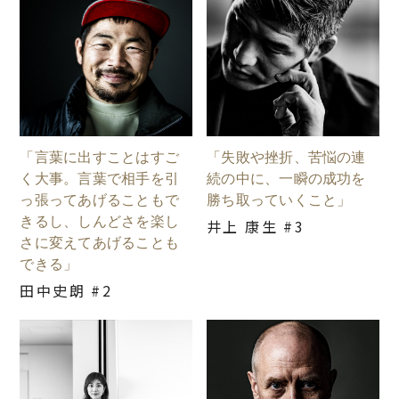
「言葉に出すことはすご
「失敗や挫折、苦悩の連
く大事。言葉で相手を引
続の中に、一瞬の成功を
っ張ってあげることもで
勝ち取っていくこと」
きるし、しんどさを楽し
井上 康生 #3
さに変えてあげることも
できる」
田中史朗 #2