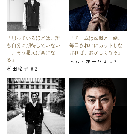
「思っているほどは、誰
「チームは盆栽と一緒。
も自分に期待していない
毎日きれいにカットしな
―。そう思えば楽にな
ければ、おかしくなる」
る」
トム・ホーバス #2
潮田玲子 #2