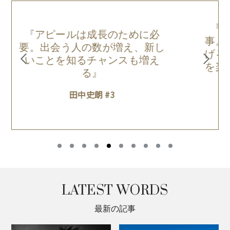
『言葉に出すことはすごく大
事。言葉で相手を引っ張ってあ
し
げることもできるし、しんどさ
を楽しさに変えてあげることも
できる』
田中史朗 #2
LATEST WORDS
最新の記事