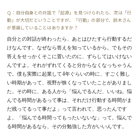
Ｑ：自分自身との対話で「起源」を見つけられたら、次は「行
動」が大切だということですが、「行動」の部分で、鈴木さん
が意識していることはありますか？
自分との対話が終わったら、あとはひたすら行動するだ
けなんです。なぜなら答えを知っているから。でもその
答えをせっかくそこに置いたのに、ずらしてはいけない
んですよ。それがずれてくると分からなくなっちゃうん
で。僕も実際に起業して4年ぐらいの時に、すごく難し
い時期があって、視野が狭くなっていたことがありまし
た。その時に、ある人から「悩んでるんだ、いいね。悩
んでる時間があるって事は、それだけ行動する時間がま
だ残ってるって事だよ」って言われて、思ったんです
よ。「悩んでる時間ってもったいないな」って。悩んで
る時間があるなら、その分勉強した方がいいんです。