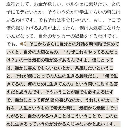
過程として、お金が欲しい、ポルシェに乗りたい、女の
子にモテたいとか、そういうのが中学生ぐらいの時には
あるわけです。でもそれは本心じゃない。もし、そこで
僕の掘り下げる思考が止まったら、僕は人気者になりた
いんだなって、自分のサッカーの総括をするわけです。
でも、
そこからさらに自分との対話を時間軸で深めて
いくと、自分の大切なもの、「なぜこれをやってるんだっ
け？」の一番最初の種が必ずあるんですよ。僕にとって
は、誰かに喜んでもらいたいとか、共感したいというこ
と。それが僕にとっての人生の生きる意味だし、「何で生
きてるの、何のために生きてんの」という問いに対する答
えだと思うんです。そういうことが誰でも必ずあるはず
で、自分にとって何が1番の喜びなのか、うれしいのか。そ
れを、人生というもので考えた時に、最初から最後までつ
ながると、自分のやるべきことはこういうことで、このた
めに生きるっていうのが分かるんじゃないかと思います。