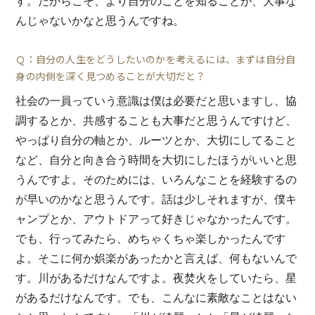
す。だからこそ、より自分のことを知ることが、大事な
んじゃないかなと思うんですね。
Ｑ：自分の人生をどうしたいのかを考えるには、まずは自分自
身の内側を深く見つめることが大切だと？
社会の一員っていう意識は僕は必要だと思いますし、協
調するとか、共感することも大事だと思うんですけど、
やっぱり自分の軸とか、ルーツとか、大切にしてること
など、自分と向き合う時間を大切にしたほうがいいと思
うんですよ。そのためには、いろんなことを経験するの
が早いのかなと思うんです。話は少しそれますが、僕キ
ャンプとか、アウトドアって好きじゃなかったんです。
でも、行ってみたら、めちゃくちゃ楽しかったんです
よ。そこに何か娯楽があったかと言えば、何もないんで
す。川があるだけなんですよ。夜焚火をしていたら、星
があるだけなんです。でも、こんなに素敵なことはない