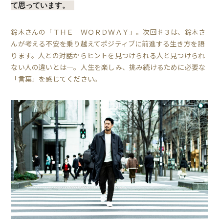
て思っています。
鈴木さんの「ＴＨＥ ＷＯＲＤＷＡＹ」。次回♯３は、鈴木さ
んが考える不安を乗り越えてポジティブに前進する生き方を語
ります。人との対話からヒントを見つけられる人と見つけられ
ない人の違いとは―。人生を楽しみ、挑み続けるために必要な
「言葉」を感じてください。