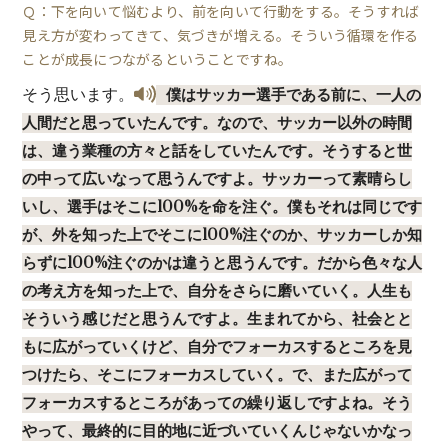
Ｑ：下を向いて悩むより、前を向いて行動をする。そうすれば
見え方が変わってきて、気づきが増える。そういう循環を作る
ことが成長につながるということですね。
そう思います。
僕はサッカー選手である前に、一人の
人間だと思っていたんです。なので、サッカー以外の時間
は、違う業種の方々と話をしていたんです。そうすると世
の中って広いなって思うんですよ。サッカーって素晴らし
いし、選手はそこに100%を命を注ぐ。僕もそれは同じです
が、外を知った上でそこに100%注ぐのか、サッカーしか知
らずに100%注ぐのかは違うと思うんです。だから色々な人
の考え方を知った上で、自分をさらに磨いていく。人生も
そういう感じだと思うんですよ。生まれてから、社会とと
もに広がっていくけど、自分でフォーカスするところを見
つけたら、そこにフォーカスしていく。で、また広がって
フォーカスするところがあっての繰り返しですよね。そう
やって、最終的に目的地に近づいていくんじゃないかなっ