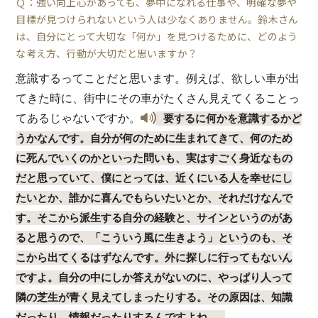
Ｑ：強い向上心があっても、夢中になれる仕事や、明確な夢や
目標が見つけられないという人は少なくありません。鈴木さん
は、自分にとって大切な「何か」を見つけるために、どのよう
な考え方、行動が大切だと思いますか？
意識するってことだと思います。例えば、欲しい車が出
てきた時に、街中にその車がたくさん見えてくることっ
てあるじゃないですか。
要するに何かを意識するかど
うかなんです。自分が何のために生まれてきて、何のため
に死んでいくのかといった問いも、実はすごく身近なもの
だと思っていて、僕にとっては、近くにいる人を幸せにし
たいとか、誰かに喜んでもらいたいとか、それだけなんで
す。そこから派生する自分の経験と、サインというのがあ
ると思うので、「こういう風に生きよう」というのも、そ
こから出てくるはずなんです。外に探しに行ってもないん
ですよ。自分の中にしか答えがないのに、やっぱり人って
隣の芝生が青く見えてしまったりする。その原因は、知識
だったり、情報だったりするんですよね。