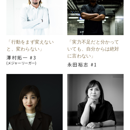
「行動をまず変えない
「実力不足だと分かって
と、変わらない」
いても、自分からは絶対
に言わない」
澤村拓一 #3
(メジャーリーガー)
永田裕志 #1