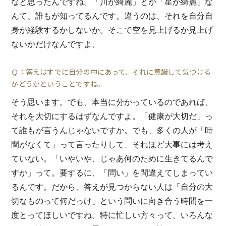
なと思ったんですね。「川が綺麗」とか「星が綺麗」な
んて、誰もが知ってるんです。違うのは、それを自分自
身が経験するかしないか。そこで空を見上げるか見上げ
ないかだけなんですよ。
Ｑ：答えはすでに自分の中にあって、それに意識して気づける
かどうかということですね。
そう思います。でも、本当に分かっているのであれば、
それを大切にするはずなんですよ。「健康が大切だ」っ
て誰もが言うんじゃないですか。でも、多くの人が「時
間がなくて」って言ったりして、それほど大事には考え
ていない。「いやいや、じゃあ何のために生きてるんで
すか」って。要するに、「問い」を間違えてしまってい
るんです。だから、答えが見つからない人は「自分の大
切なものって何だっけ」という問いに向き合う時間を一
度とってほしいですね。特に忙しい方々って、いろんな