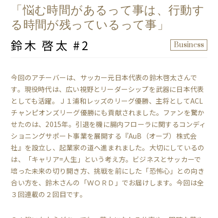
「悩む時間があるって事は、行動す
る時間が残っているって事」
鈴木 啓太 #2
Business
今回のアチーバーは、サッカー元日本代表の鈴木啓太さんで
す。現役時代は、広い視野とリーダーシップを武器に日本代表
としても活躍。Ｊ１浦和レッズのリーグ優勝、主将としてACL
チャンピオンズリーグ優勝にも貢献されました。ファンを驚か
せたのは、2015年。引退を機に腸内フローラに関するコンディ
ショニングサポート事業を展開する『AuB（オーブ）株式会
社』を設立し、起業家の道へ進まれました。大切にしているの
は、「キャリア=人生」という考え方。ビジネスとサッカーで
培った未来の切り開き方、挑戦を前にした「恐怖心」との向き
合い方を、鈴木さんの「ＷＯＲＤ」でお届けします。今回は全
３回連載の２回目です。