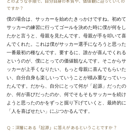
どのような手順で、自分自身の本質や、価値観に迫っていくの
ですか？
僕の場合は、サッカーを始めたきっかけですね。初めて
サッカーの練習に行ってゴールを決めた時に僕が何をし
たかと言うと、母親を見たんです。母親が手を叩いて喜
んでくれた。これは僕がサッカー選手になろうと思った
一番最初の種なんです。要するに、誰かが喜んでくれる
というのが、僕にとっての価値観なんです。そこからサ
ッカーが上手くなりたい、もっと母親に喜んでもらいた
い、自分自身も楽しいっていうことが積み重なっていっ
たんです。だから、自分にとって何が「起源」だったの
か、何が喜びだったのか、何でそもそもサッカーを続け
ようと思ったのかをずっと掘り下げていくと、最終的に
「人を喜ばせたい」にぶつかるんです。
Ｑ：深層にある「起源」に答えがあるということですか？