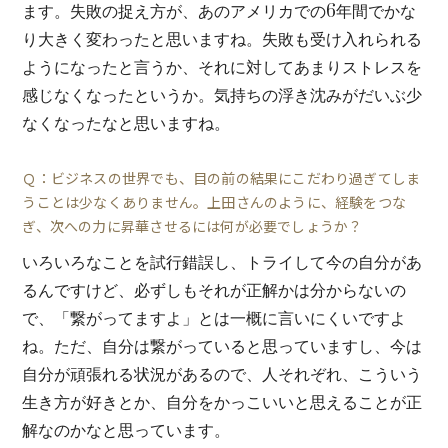
ます。失敗の捉え方が、あのアメリカでの6年間でかな
り大きく変わったと思いますね。失敗も受け入れられる
ようになったと言うか、それに対してあまりストレスを
感じなくなったというか。気持ちの浮き沈みがだいぶ少
なくなったなと思いますね。
Ｑ：ビジネスの世界でも、目の前の結果にこだわり過ぎてしま
うことは少なくありません。上田さんのように、経験をつな
ぎ、次への力に昇華させるには何が必要でしょうか？
いろいろなことを試行錯誤し、トライして今の自分があ
るんですけど、必ずしもそれが正解かは分からないの
で、「繋がってますよ」とは一概に言いにくいですよ
ね。ただ、自分は繋がっていると思っていますし、今は
自分が頑張れる状況があるので、人それぞれ、こういう
生き方が好きとか、自分をかっこいいと思えることが正
解なのかなと思っています。