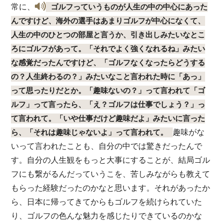
常に、
ゴルフっていうものが人生の中の中心にあった
んですけど、海外の選手はあまりゴルフが中心になくて、
人生の中のひとつの部屋と言うか、引き出しみたいなとこ
ろにゴルフがあって。「それでよく強くなれるね」みたい
な感覚だったんですけど、「ゴルフなくなったらどうする
の？人生終わるの？」みたいなこと言われた時に「あっ」
って思ったりだとか。「趣味ないの？」って言われて「ゴ
ルフ」って言ったら、「え？ゴルフは仕事でしょう？」っ
て言われて。「いや仕事だけど趣味だよ」みたいに言った
趣味がな
ら、「それは趣味じゃないよ」って言われて。
いって言われたことも、自分の中では驚きだったんで
す。自分の人生観をもっと大事にすることが、結局ゴル
フにも繋がるんだっていうこを、苦しみながらも教えて
もらった経験だったのかなと思います。それがあったか
ら、日本に帰ってきてからもゴルフを続けられていた
り、ゴルフの色んな魅力を感じたりできているのかな