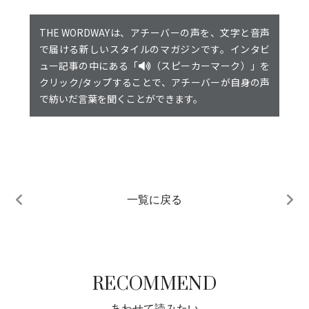
THE WORDWAYは、アチーバーの声を、文字と音声
で届ける新しいスタイルのマガジンです。インタビ
ュー記事の中にある「
（スピーカーマーク）」を
クリック/タップすることで、アチーバーが自身の声
で紡いだ言葉を聞くことができます。
一覧に戻る
RECOMMEND
あわせて読みたい