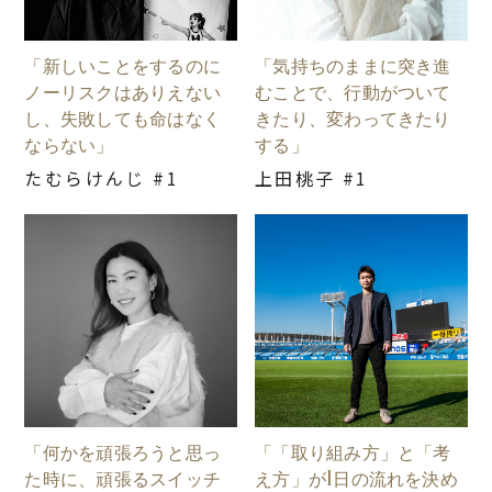
「新しいことをするのに
「気持ちのままに突き進
ノーリスクはありえない
むことで、行動がついて
し、失敗しても命はなく
きたり、変わってきたり
ならない」
する」
たむらけんじ #1
上田桃子 #1
「何かを頑張ろうと思っ
「「取り組み方」と「考
た時に、頑張るスイッチ
え方」が1日の流れを決め