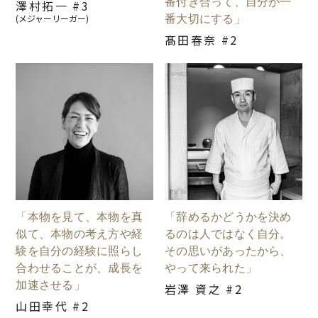
番付き合って、自分が一
澤村拓一 #3
番大切にする」
(メジャーリーガー)
髙田春奈 #2
「本物を見て、本物を真
「辞めるかどうかを決め
似て、本物の考え方や経
るのは人ではなく自分。
験を自分の経験に照らし
その思いがあったから、
合わせることが、成長を
やって来られた」
加速させる」
岩澤 資之 #2
山田幸代 #2