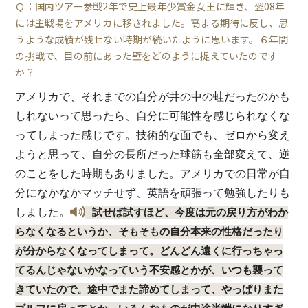
Ｑ：国内ツアー参戦2年で史上最年少賞金女王に輝き、翌08年
には主戦場をアメリカに移されました。高まる期待に反し、思
うような成績が残せない時期が続いたように思います。６年間
の挑戦で、目の前にあった壁をどのように捉えていたのです
か？
アメリカで、それまでの自分が井の中の蛙だったのかも
しれないって思ったら、自分に可能性を感じられなくな
ってしまった感じです。技術的な面でも、ゼロから変え
ようと思って、自分の長所だった球筋も全部変えて、逆
のことをした時期もありました。アメリカでの日常が自
分になかなかマッチせず、英語を頑張って勉強したりも
しました。
試せば試すほど、今度は元の戻り方がわか
らなくなるというか、そもそもの自分本来の性格だったり
が分からなくなってしまって。どんどん遠くに行っちゃっ
てるんじゃないかなっていう不安感とかが、いつも襲って
きていたので。途中でまた諦めてしまって、やっぱりまた