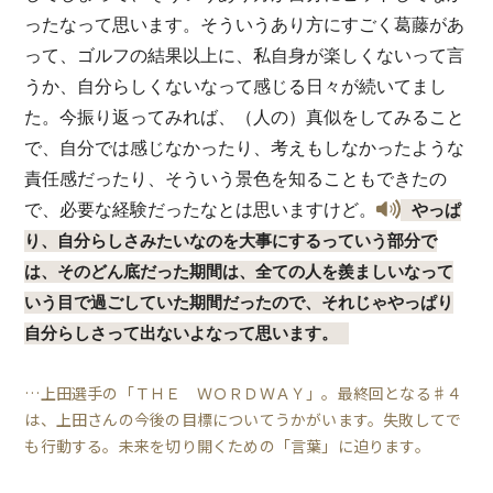
ったなって思います。そういうあり方にすごく葛藤があ
って、ゴルフの結果以上に、私自身が楽しくないって言
うか、自分らしくないなって感じる日々が続いてまし
た。今振り返ってみれば、（人の）真似をしてみること
で、自分では感じなかったり、考えもしなかったような
責任感だったり、そういう景色を知ることもできたの
で、必要な経験だったなとは思いますけど。
やっぱ
り、自分らしさみたいなのを大事にするっていう部分で
は、そのどん底だった期間は、全ての人を羨ましいなって
いう目で過ごしていた期間だったので、それじゃやっぱり
自分らしさって出ないよなって思います。
…上田選手の「ＴＨＥ ＷＯＲＤＷＡＹ」。最終回となる♯４
は、上田さんの今後の目標についてうかがいます。失敗してで
も行動する。未来を切り開くための「言葉」に迫ります。