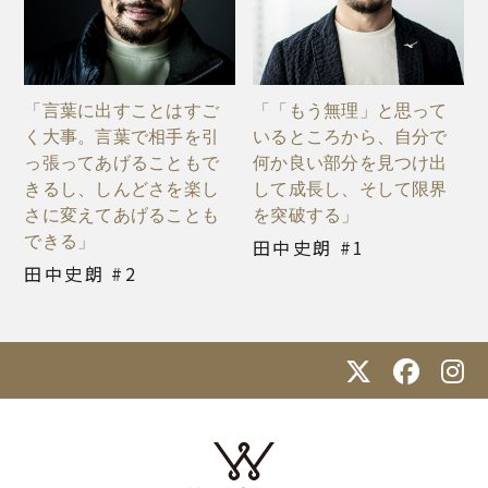
「言葉に出すことはすご
「「もう無理」と思って
く大事。言葉で相手を引
いるところから、自分で
っ張ってあげることもで
何か良い部分を見つけ出
きるし、しんどさを楽し
して成長し、そして限界
さに変えてあげることも
を突破する」
できる」
田中史朗 #1
田中史朗 #2