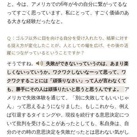
と。今は、アメリカでの6年が今の自分に繋がってるな
ってすごく思っています。私にとって、すごく価値のあ
る大きな経験だったなと。
Ｑ：ゴルフ以外に目を向ける自分を受け入れたり、結果に対す
る捉え方が変化したことが、人としての幅を広げ、その後の活
躍につながっているということですか？
そうですね。
失敗ができないっていうのは、あまり楽
しくないっていうか。ワクワクしないなーって思って、ワ
クワクすることには「頑張りなさい」って人が言わなくて
ア
も、勝手にその人は頑張りたいと思うと思うんですよ。
メリカで失敗体験を通じて、「別に失敗してもいいじゃ
ん」って思えるようになりました。もしこれから、例え
ば引退するタイミングや、現役を続行する意思決定につ
いて批判を受けることがあったとしても、私自身は、自
分のその時の意思決定を失敗だったとは思わない気がし