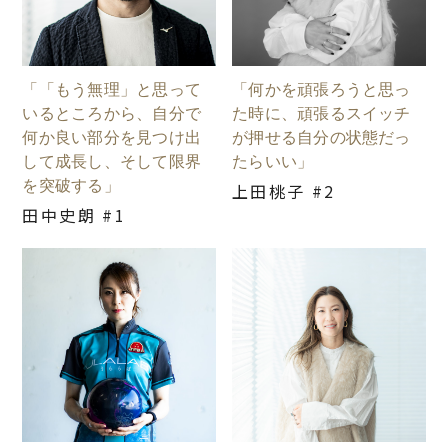
「「もう無理」と思って
「何かを頑張ろうと思っ
いるところから、自分で
た時に、頑張るスイッチ
何か良い部分を見つけ出
が押せる自分の状態だっ
して成長し、そして限界
たらいい」
を突破する」
上田桃子 #2
田中史朗 #1