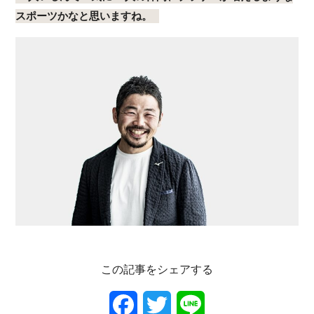
スポーツかなと思いますね。
この記事をシェアする
F
T
L