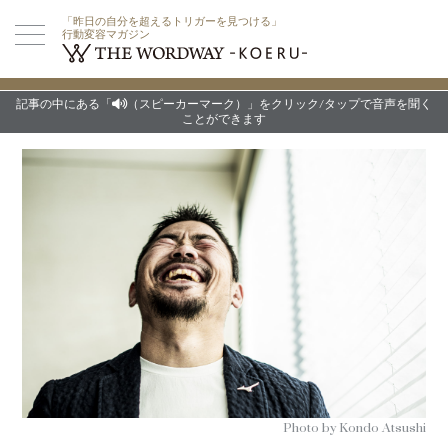
「昨日の自分を超えるトリガーを見つける」
行動変容マガジン
記事の中にある「
（スピーカーマーク）」をクリック/タップで音声を聞く
ことができます
Photo by Kondo Atsushi