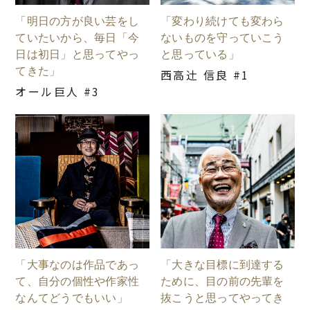
「明日の方が良い芸をし
「変わり続けても変わら
ていたいから、毎日「今
ないものを守っていこう
日は初日」と思ってやっ
と思っている」
てきた」
西高辻󠄀 信良 #1
オール巨人 #3
「大事なのは作品であっ
「大きな目標に到達する
て、自分の個性や作家性
ために、目の前の先輩を
なんてどうでもいい」
抜こうと思ってやってき