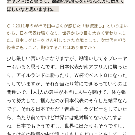
チャンスだと思って、感謝の気持ちをいろんな方に伝えて
ほしいなと思いますね。
Ｑ：2011年のＷ杯で田中さんが感じた「罪滅ぼし」という思い
から、日本代表は強くなり、世界からの目も大きく変わりまし
た。日本ラグビーをけん引してきた立場として、次世代を担う
後輩に思うこと、期待することはありますか？
少し厳しい言い方になりますが、勘違いしてるプレーヤ
ーもいると思うんです。日本代表が南アフリカに勝った
り、アイルランドに勝ったり、Ｗ杯でベスト８になった
りしていますが、それが当たり前にできるっていうのは
間違いで、1人1人の選手が本当に人生を賭けて、体を張
って努力して、掴んだのが日本代表のそうした結果なん
です。それを日本でただ「普通に」ラグビーをしていた
ら、当たり前ですけど世界には絶対勝てないんですよ
ね。日本でもそうですし、世界に出たりもそうですし、
あとはその環境の中で誰よりもしんどいことをして、そ