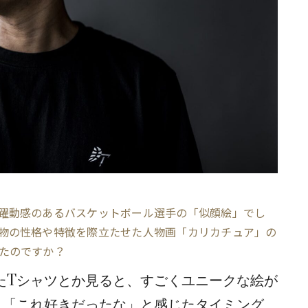
躍動感のあるバスケットボール選手の「似顔絵」でし
物の性格や特徴を際立たせた人物画「カリカチュア」の
たのですか？
たTシャツとか見ると、すごくユニークな絵が
、「これ好きだったな」と感じたタイミング