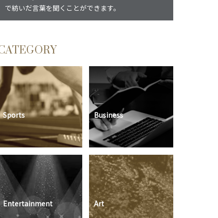
で紡いだ言葉を聞くことができます。
CATEGORY
Sports
Business
Entertainment
Art