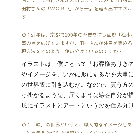
開いてきた田村さんが大切にしてきたのは「目標に
田村さんの「ＷＯＲＤ」から一歩を踏み出すエネル
す。
Ｑ：近年は、京都で100年の歴史を持つ画廊「松
事の幅を広げていますが、田村さんが注目を集める
現方法をどのように使い分けているのですか？
イラストは、僕にとって「お客様ありき
やイメージを、いかに形にするかを大事
の世界観に引き込むか。なので、買う方
っ掛かるような、届くような絵を自分が
風にイラストとアートというのを住み分
Ｑ：「絵」の世界というと、職人的なイメージもあ
ことを考えながら描き初めていくのですか？