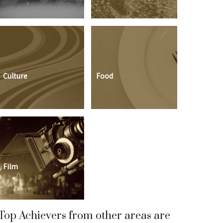
Culture
Food
Film
Top Achievers from other areas are