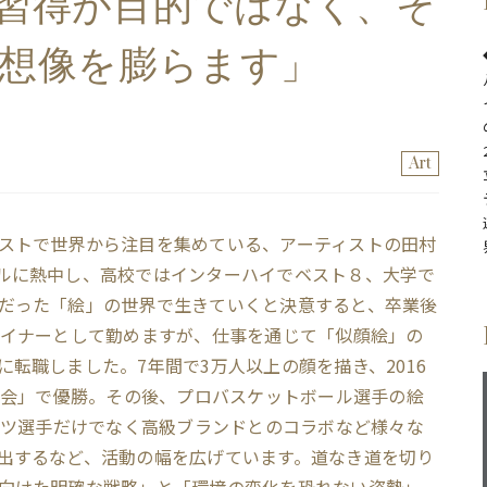
習得が目的ではなく、そ
想像を膨らます」
Art
ストで世界から注目を集めている、アーティストの田村
ルに熱中し、高校ではインターハイでベスト８、大学で
だった「絵」の世界で生きていくと決意すると、卒業後
ザイナーとして勤めますが、仕事を通じて「似顔絵」の
転職しました。7年間で3万人以上の顔を描き、2016
大会」で優勝。その後、プロバスケットボール選手の絵
ーツ選手だけでなく高級ブランドとのコラボなど様々な
出するなど、活動の幅を広げています。道なき道を切り