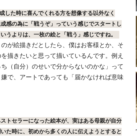
成した時に喜んでくれる方を想像する以外なく
達成感の為に「戦うぞ」っていう感じでスタートし
というよりは、一枚の絵と「戦う」感じですね。
うのが絵描きだとしたら、僕はお客様とか、そ
のを描きたいと思って描いているんです。例え
っち（自分）のせいで分からないのかな」って
く嫌で、アートであっても「届かなければ意味
ストセラーになった絵本が、実はある母親が自分
聞いた時に、初めから多くの人に伝えようとすると