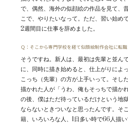
で、偶然、海外の似顔絵の作品を見て、昔
こで、やりたいなって。ただ、習い始め
2週間目に仕事を辞めました。
Ｑ：そこから専門学校を経て似顔絵制作会社に転職
そうですね。新人は、最初は先輩と並ん
に、同時に描き始めると、仕上がりによ
こっち（先輩）の方が上手いって。そした
描かれた人が「うわ、俺もそっちで描か
の後、僕はただ待っているだけという地
ならないときついなと思ったんです。そ
籍、いろいろな人、1日多い時で66人描