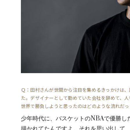
Ｑ：田村さんが世間から注目を集めるきっかけは、
た。デザイナーとして勤めていた会社を辞めて、人
世界で勝負しようと思ったのはどのような流れだっ
少年時代に、バスケットのNBAで優勝し
描かれてたんですよ。それを思い出して