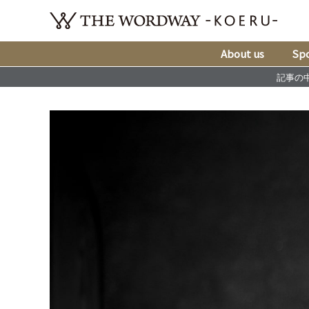
About us
Spo
記事の