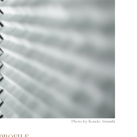
Photo by Kondo Atsushi