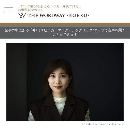
「昨日の自分を超えるトリガーを見つける」
行動変容マガジン
記事の中にある「
（スピーカーマーク）」をクリック/タップで音声を聞く
ことができます
Photo by Kondo Atsushi