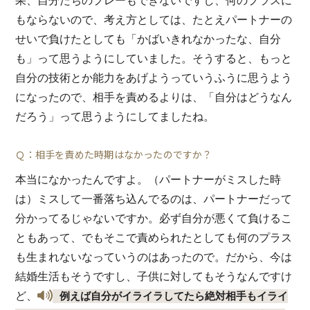
果、自分たちのプレーもできないですし、何のプラスに
もならないので、考え方としては、たとえパートナーの
せいで負けたとしても「かばいきれなかったな、自分
も」って思うようにしていました。そうすると、もっと
自分の技術とか能力をあげようっていうふうに思うよう
になったので、相手を責めるよりは、「自分はどうなん
だろう」って思うようにしてましたね。
Ｑ：相手を責めた時期はなかったのですか？
本当になかったんですよ。（パートナーがミスした時
は）ミスして一番落ち込んでるのは、パートナーだって
分かってるじゃないですか。必ず自分が悪くて負けるこ
ともあって、でもそこで責められたとしても何のプラス
も生まれないなっていうのはあったので。だから、今は
結婚生活もそうですし、子供に対してもそうなんですけ
ど、
例えば自分がイライラしてたら絶対相手もイライ