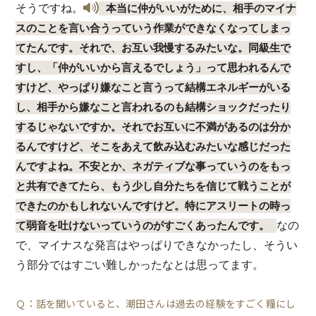
そうですね。
本当に仲がいいがために、相手のマイナ
スのことを言い合うっていう作業ができなくなってしまっ
てたんです。それで、お互い我慢するみたいな。同級生で
すし、「仲がいいから言えるでしょう」って思われるんで
すけど、やっぱり嫌なこと言うって結構エネルギーがいる
し、相手から嫌なこと言われるのも結構ショックだったり
するじゃないですか。それでお互いに不満があるのは分か
るんですけど、そこをあえて飲み込むみたいな感じだった
んですよね。不安とか、ネガティブな事っていうのをもっ
と共有できてたら、もう少し自分たちを信じて戦うことが
できたのかもしれないんですけど。特にアスリートの時っ
なの
て弱音を吐けないっていうのがすごくあったんです。
で、マイナスな発言はやっぱりできなかったし、そうい
う部分ではすごい難しかったなとは思ってます。
Ｑ：話を聞いていると、潮田さんは過去の経験をすごく糧にし