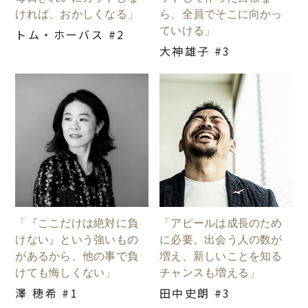
ければ、おかしくなる」
ら、全員でそこに向かっ
ていける」
トム・ホーバス #2
大神雄子 #3
「『ここだけは絶対に負
「アピールは成長のため
けない』という強いもの
に必要。出会う人の数が
があるから、他の事で負
増え、新しいことを知る
けても悔しくない」
チャンスも増える」
澤 穂希 #1
田中史朗 #3