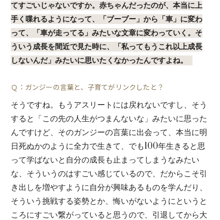
てすごいじゃないですか。赤ちゃんだったのが、本当に上
手く喋れるようになって、「ブーブー」から「車」に変わ
って、「車が走ってる」みたいな文章に変わっていく。そ
ういう成長を間近で見た時に、「私ってもうこれ以上成長
しないんだ」みたいに思いたくなかったんですよね。
Ｑ：ガンジーの言葉と、子育てがリンクしたと？
そうですね。もうアスリートには戻れないですし、そう
すると「この先の人生がつまんないな」みたいに思った
んですけど、そのガンジーの言葉に出会って、本当に明
日死ぬかのように全力で生きて、でも100年生きると思
って学ばないと自分の成長も止まってしまうなみたい
な、そういうのはすごい感じているので、だからこそ引
き出しを増やすように自分が興味あるものを学んだり、
そういう挑戦する姿勢とか、悔いがないようにというと
ころにすごい繋がっていると思うので、引退してから大