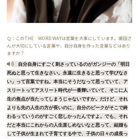
Ｑ：このTHE WORD WAYは言葉を大事にしています。潮田さ
んが大切にしている言葉や、自分自身を作った言葉などはあり
ますか？
自分自身にすごく刺さっているのがガンジーの「明日
死ぬと思って生きなさい。永遠に生きると思って学びなさ
い」って言葉ですね。本当にそうだなって思っていて、ア
スリートってアスリート時代が一番輝いていて、そこに人
生の焦点が当たってしまうじゃないですか。だけど、それ
よりも先の人生の方が長いのに、自分のピークがそこで終
わるっていうのがすごく悲しかったんですよ。でも、それ
だと本当にこれからの人生楽しめないなと思って、結婚も
して子供が生まれて子育てする中で、子供の日々の成長っ