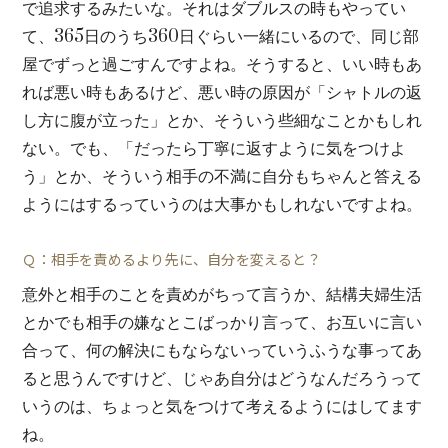
で追求するみたいな。それはダブルスの時もやってい
て、365日のうち360日ぐらい一緒にいるので、同じ部
屋でずっと過ごすんですよね。そうすると、いい時もあ
れば悪い時もあるけど、悪い時の原因が「シャトルの返
し方に腹が立った」とか、そういう些細なことかもしれ
ない。でも、「だったら丁寧に返すように気をつけよ
う」とか、そういう相手の不満に自分もちゃんと答える
ようにはするっていうのは大事かもしれないですよね。
Ｑ：相手を責めるより先に、自分を変えると？
意外と相手のことを責めがちって言うか、結構夫婦生活
とかでも相手の嫌なとこばっかり言って、お互いに言い
合って、何の解決にもならないっていうふうな事ってあ
ると思うんですけど、じゃあ自分はどうなんだろうって
いうのは、ちょっと気をつけて考えるようにはしてます
ね。