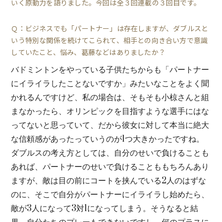
いく原動力を語りました。今回は全３回連載の３回目です。
Ｑ：ビジネスでも「パートナー」は存在しますが、ダブルスと
いう特別な関係を続けてこられて、相手との向き合い方で意識
していたこと、悩み、葛藤などはありましたか？
バドミントンをやっている子供たちからも「パートナー
にイライラしたことないですか」みたいなことをよく聞
かれるんですけど、私の場合は、そもそも小椋さんと組
まなかったら、オリンピックを目指すような選手にはな
ってないと思っていて、だから彼女に対して本当に絶大
な信頼感があったっていうのが1つ大きかったですね。
ダブルスの考え方としては、自分のせいで負けることも
あれば、パートナーのせいで負けることももちろんあり
ますが、敵は目の前にコートを挟んでいる2人のはずな
のに、そこで自分がパートナーにイライラし始めたら、
敵が3人になって3対1になってしまう。そうなると結