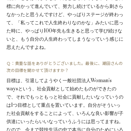
標に向かって進んでいて、努力し続けているから刺さら
なかったと思うんですけど、やっぱりステージが終わっ
て、「私ってこれで人生終わりなのかな」みたいに思っ
た時に、やっぱり100年先も生きると思って学び続けな
いと、もう自分の人生終わってしまうなっていう感じに
思えたんですよね。
Ｑ：貴重な話をありがとうございました。最後に、潮田さんの
次の目標を聞かせて頂けますか？
目標は、引退してようやく一般社団法人Woman’s
waysという、社会貢献として始めたものができたの
で、それでもっともっと社会に貢献したいなっていうの
は1つ目標として重点を置いています。自分がそういっ
た社会貢献をすることによって、いろんな良い影響が子
供達にいったらいいなっていうふうには思ってますね。
なので、今まで競技生活の中で本当に自分のためにいろ