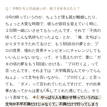
Ｑ：子供たちとの出会いが、気づきを与えたと？
小6の時っていうのが、ちょうど僕も親が離婚したり、
ちょっと大変な時期で、彼らが節目を迎えていく時に、
２日間一緒にいさせてもらったんです。それで「子供の
頃ってこんな気持ちだったよな」とか、「俺、文句ばっ
かりタラタラたれてるけど、もう1回自分の夢とか、プ
ロの世界、憧れた世界チャンピオンにチャレンジしても
いいんじゃないかな」って。そう思えたので、妻に「ガ
キの頃の夢をもう1回追いかける」「プロ行くよ」って
言ったんです。それまでは「大学職員なんてやってらん
ねぇよ」って文句を言いながら、「プロ行くよ」と言っ
ても、「ダメ」って言われていたんですけど、その出来
事があってからは妻もOKしてくれた感じでした。そう
いう意味でも、
やっぱり人を動かす時っていうのは、
文句や不平不満だけじゃなくて。不満だけで行ってしまう