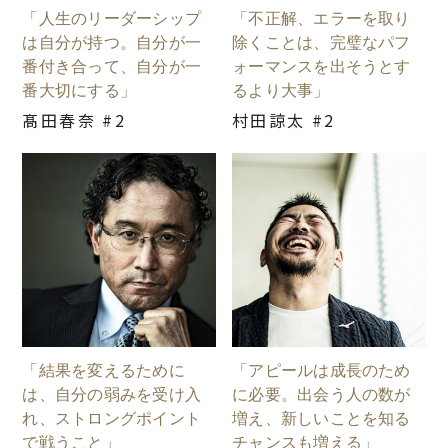
「人生のリーダーシップ
「不正解、エラーを取り
は自分が持つ。自分が一
除くことは、完璧なパフ
番付き合って、自分が一
ォーマンスを出そうとす
番大切にする」
るより大事」
髙田春奈 #2
村田諒太 #2
「結果を変えるために
「アピールは成長のため
は、自分の弱みを受け入
に必要。出会う人の数が
れ、ストロングポイント
増え、新しいことを知る
で戦うこと」
チャンスも増える」