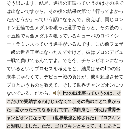
そう思います。結局、選択の正誤っていうのはその場で
は出ないですから。その後の結果次第で「行ってよかっ
たかどうか」っていう話になるんで。例えば、同じロン
ドン五輪で金メダルを獲った選手で言うと、その後のリ
オ五輪でも金メダルを獲っているキューバのロベイシ
ー・ラミレスっていう選手がいるんです。この前フェザ
ー級の世界王者になったんですけど、彼はプロのデビュ
ー戦で負けてるんですよ。でも今、チャンピオンになっ
ているというプロセスを考えると、結局はその1つの出
来事じゃなくて、デビュー戦の負けが、彼を勉強させて
プロというものを教えて、そして世界チャンピオンにつ
ないでいる。だから、
1つの出来事っていうのは、そ
こだけで完結するわけじゃなくて、その先のことで良かっ
た、悪かったってなるわけです。僕自身も、例えば世界チ
ャンピオンになって、（世界最強と称された）ゴロフキン
と対戦しました。ただ、ゴロフキンとやって、もしあそこ