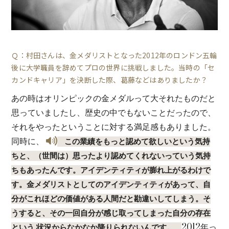
Ｑ：村田さんは、金メダリストとなった2012年のロンドン五輪
後に大学職員を辞めてプロの世界に挑戦しました。当時の「セ
カンドキャリア」を決断した際、葛藤などはありましたか？
あの時はオリンピックの金メダルって大それたものだと
思っていましたし、歴史の中でもないことだったので、
それをやったということに対する満足感もありました。
同時に、
この業績をもっと認めて欲しいという気持
ちと、（世間は）思ったより認めてくれないっていう気持
ちもあったんです。アイデンティティが膨れ上がるわけで
す。金メダリストとしてのアイデンティティがあって、自
分がこれほどの価値がある人間だと勘違いしてしまう。そ
うすると、その一回自分が感じ取ってしまった自分の存在
2012年っ
という 状況からなかなか降りられないんです。