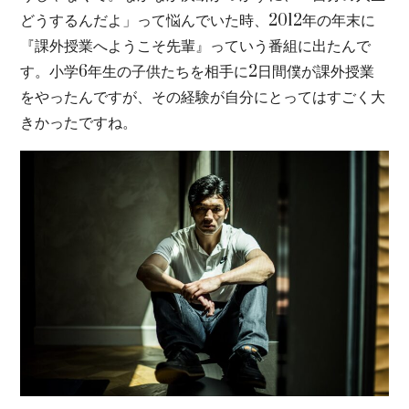
どうするんだよ」って悩んでいた時、2012年の年末に
『課外授業へようこそ先輩』っていう番組に出たんで
す。小学6年生の子供たちを相手に2日間僕が課外授業
をやったんですが、その経験が自分にとってはすごく大
きかったですね。