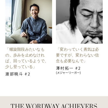
「螺旋階段みたいなも
「変わっていく勇気は必
の。歩みを止めなけれ
要ですが、変わらない信
ば、回っているようで、
念も必要なんで」
少し登っている」
澤村拓一 #2
(メジャーリーガー)
渡部暁斗 #2
THE WORDWAY ACHIEVERS