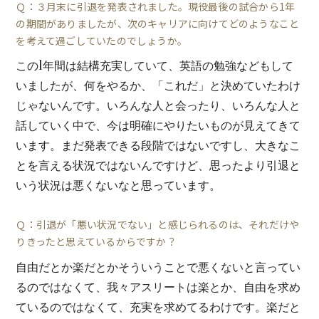
Ｑ：３月末に引退を発表されました。現役最後の試合から1年
の期間がありましたが、次のキャリアに向けてどのようなこと
を考えて過ごしていたのでしょうか。
この1年間は結構充実していて、英語の勉強などもして
いましたが、何をやるか、「これだ」と決めていたわけ
じゃないんです。いろんな人と会ったり、いろんな人と
話していく中で、今は明確にやりたいものが見えてきて
います。まだ発表できる段階ではないですし、大きなこ
とを言える状況ではないんですけど、思ったより引退と
いう状況は悪くないなと思っています。
Ｑ：引退が「悪い状況でない」と感じられるのは、それだけや
りきったと思えているからですか？
自由だとか楽だとかそういうことで悪くないと言ってい
るのではなくて、我々アスリートは楽とか、自由を求め
ているのではなくて、充実を求めてるわけです。楽だと