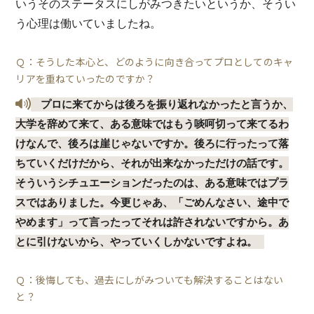
いうそのステータスにしがみつきたいというか、そうい
う心理は働いていましたね。
Ｑ：そうした本心と、どのように向き合ってプロとしてのキャ
リアを重ねていったのですか？
プロに来てからは後ろを振り返れなかったと言うか、
大学を辞めて来て、ある意味ではもう啖呵切って来てるわ
けなんで、後ろは崖じゃないですか。後ろに行ったって落
ちていくだけだから、それが出来なかっただけの話です。
そういうシチュエーションだったのは、ある意味ではプラ
スではありました。今更じゃあ、「ごめんなさい、途中で
やめます」って言ったってそれは許されないですから。あ
とに引けないから、やっていくしかないですよね。
Ｑ：後悔しても、過去にしがみついても解決することはない
と？