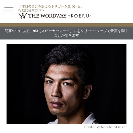
「昨日の自分を超えるトリガーを見つける」
行動変容マガジン
記事の中にある「
（スピーカーマーク）」をクリック/タップで音声を聞く
ことができます
Photo by Kondo Atsushi