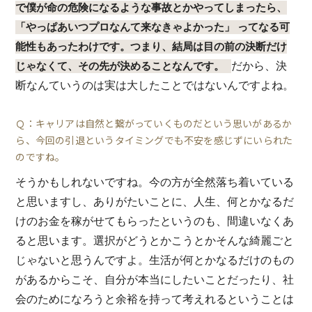
で僕が命の危険になるような事故とかやってしまったら、
「やっぱあいつプロなんて来なきゃよかった」 ってなる可
能性もあったわけです。つまり、結局は目の前の決断だけ
だから、決
じゃなくて、その先が決めることなんです。
断なんていうのは実は大したことではないんですよね。
Ｑ：キャリアは自然と繋がっていくものだという思いがあるか
ら、今回の引退というタイミングでも不安を感じずにいられた
のですね。
そうかもしれないですね。今の方が全然落ち着いている
と思いますし、ありがたいことに、人生、何とかなるだ
けのお金を稼がせてもらったというのも、間違いなくあ
ると思います。選択がどうとかこうとかそんな綺麗ごと
じゃないと思うんですよ。生活が何とかなるだけのもの
があるからこそ、自分が本当にしたいことだったり、社
会のためになろうと余裕を持って考えれるということは