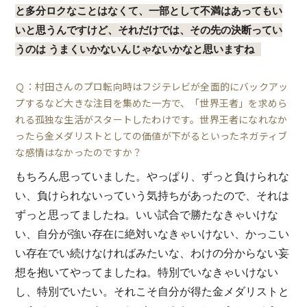
と多分ロクなことはなくて、一部として不満はあってもい
いと思うんですけど、それだけでは、その先の決断ってい
うのは うまくいかないんじゃないかなと思いますね
Ｑ：村田さんのプロ転向時はフジテレビが全面的にバックアッ
プするなど大きな注目を集めた一方で、「世界王者」を求めら
れる孤独な生活がスタートしたわけです。世界王者になれなか
ったら金メダリストとしての価値が下がるといったネガティブ
な感情はなかったのですか？
もちろん思っていました。やっぱり、ずっと負けられな
い、負けられないっていう気持ちがあったので、それは
ずっと思ってましたね。いい試合で勝たなきゃいけな
い、自分が強い存在に絶対いなきゃいけない、かっこい
い存在でい続けなければみたいな、わけの分からない妄
想を抱いてやってましたね。特別でいなきゃいけない
し、特別でいたい。それこそ自分が得た金メダリストと