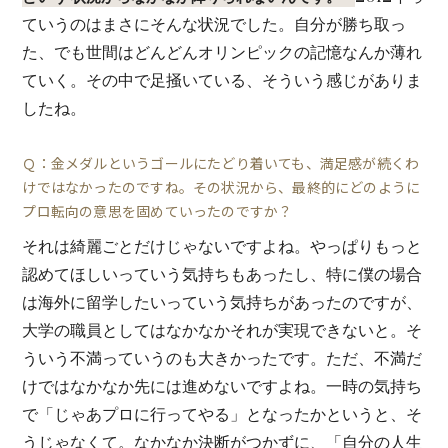
ていうのはまさにそんな状況でした。自分が勝ち取っ
た、でも世間はどんどんオリンピックの記憶なんか薄れ
ていく。その中で足掻いている、そういう感じがありま
したね。
Ｑ：金メダルというゴールにたどり着いても、満足感が続くわ
けではなかったのですね。その状況から、最終的にどのように
プロ転向の意思を固めていったのですか？
それは綺麗ごとだけじゃないですよね。やっぱりもっと
認めてほしいっていう気持ちもあったし、特に僕の場合
は海外に留学したいっていう気持ちがあったのですが、
大学の職員としてはなかなかそれが実現できないと。そ
ういう不満っていうのも大きかったです。ただ、不満だ
けではなかなか先には進めないですよね。一時の気持ち
で「じゃあプロに行ってやる」となったかというと、そ
うじゃなくて。なかなか決断がつかずに、「自分の人生