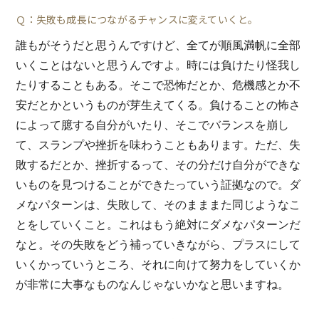
Ｑ：失敗も成長につながるチャンスに変えていくと。
誰もがそうだと思うんですけど、全てが順風満帆に全部
いくことはないと思うんですよ。時には負けたり怪我し
たりすることもある。そこで恐怖だとか、危機感とか不
安だとかというものが芽生えてくる。負けることの怖さ
によって臆する自分がいたり、そこでバランスを崩し
て、スランプや挫折を味わうこともあります。ただ、
失
敗するだとか、挫折するって、その分だけ自分ができな
いものを見つけることができたっていう証拠なので。ダ
メなパターンは、失敗して、そのまままた同じようなこ
とをしていくこと。これはもう絶対にダメなパターンだ
なと。その失敗をどう補っていきながら、プラスにして
いくかっていうところ、それに向けて努力をしていくか
が非常に大事なものなんじゃないかなと思いますね。