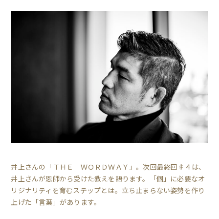
井上さんの「ＴＨＥ ＷＯＲＤＷＡＹ」。次回最終回♯４は、
井上さんが恩師から受けた教えを語ります。「個」に必要なオ
リジナリティを育むステップとは。立ち止まらない姿勢を作り
上げた「言葉」があります。