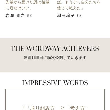
先輩から受けた恩は後輩
ば、もう少し自分たちを
に返せばいい」
信じて戦えた」
岩澤 資之 #3
潮田玲子 #3
THE WORDWAY ACHIEVERS
隔週月曜日に順次公開していきます
IMPRESSIVE WORDS
『「取り組み方」と「考え方」
『結