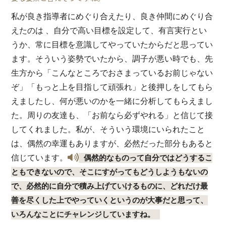
私が良き指導者にめぐり合えたり、良き仲間にめぐり合
えたのは 、自分で高い目標を設定して、有言実行とい
うか、常に目標を意識してやっていたからだと思ってい
ます。そういう姿勢でいたから、調子が悪い時でも、先
生方から「こんなところでおさまっているお前じゃない
ぞ」「もっと上を目指して頑張れ」と後押しをしてもら
えましたし、何が悪いのかを一緒に分析してもらえまし
た。周りの友達も、「お前なら必ずやれる」と信じて接
してくれました。私が、そういう環境にいられたこと
は、偶然の幸運もありますが、必然だった部分もあると
信じています。
偶然的なものって自分ではどうするこ
ともできないので、そこにすがってもどうしようもないの
で、必然的に自分で積み上げていけるものに、どれだけ最
善を尽くした上でやっていくというのが大事だと思って、
いろんなことにチャレンジしていますね。