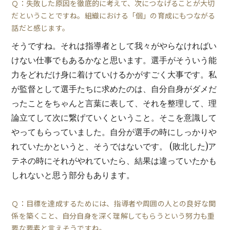
Ｑ：失敗した原因を徹底的に考えて、次につなげることが大切
だということですね。組織における「個」の育成にもつながる
話だと感じます。
そうですね。それは指導者として我々がやらなければい
けない仕事でもあるかなと思います。選手がそういう能
力をどれだけ身に着けていけるかがすごく大事です。私
が監督として選手たちに求めたのは、自分自身がダメだ
ったことをちゃんと言葉に表して、それを整理して、理
論立てして次に繋げていくということ。そこを意識して
やってもらっていました。自分が選手の時にしっかりや
れていたかというと、そうではないです。 (敗北した)ア
テネの時にそれがやれていたら、結果は違っていたかも
しれないと思う部分もあります。
Ｑ：目標を達成するためには、指導者や周囲の人との良好な関
係を築くこと、自分自身を深く理解してもらうという努力も重
要な要素と言えそうですね。