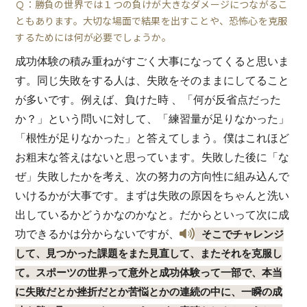
Ｑ：勝負の世界では１つの負けが大きなダメージにつながるこ
ともあります。大切な場面で結果を出すことや、恐怖心を克服
するためには何が必要でしょうか。
成功体験の積み重ねがすごく大事になってくると思いま
す。同じ失敗をする人は、失敗をそのままにしてること
が多いです。例えば、負けた時 、「何が反省点だった
か？」という問いに対して、「練習量が足りなかった」
「根性が足りなかった」と答えてしまう。僕はこれほど
お粗末な答えはないと思っています。失敗した後に「な
ぜ」失敗したかを考え、次の努力の方向性に組み込んで
いけるかが大事です。まずは失敗の原因をちゃんと洗い
出しているかどうかなのかなと。だからといって次に成
功できるかは分からないですが、
そこでチャレンジ
して、見つかった課題をまた見直して、またそれを克服し
て。スポーツの世界って意外と成功体験って一部で、本当
に失敗だとか挫折だとか苦悩とかの連続の中に、一瞬の成