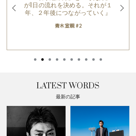
が1日の流れを決める。それが１
のせ
年、２年後につながっていく』
青木宣親 #2
LATEST WORDS
最新の記事