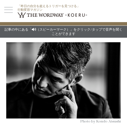
「昨日の自分を超えるトリガーを見つける」
行動変容マガジン
記事の中にある「
（スピーカーマーク）」をクリック/タップで音声を聞く
ことができます
Photo by Kondo Atsushi