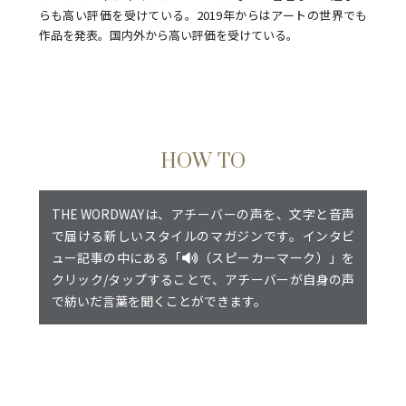
らも高い評価を受けている。2019年からはアートの世界でも
作品を発表。国内外から高い評価を受けている。
HOW TO
THE WORDWAYは、アチーバーの声を、文字と音声
で届ける新しいスタイルのマガジンです。インタビ
ュー記事の中にある「
（スピーカーマーク）」を
クリック/タップすることで、アチーバーが自身の声
で紡いだ言葉を聞くことができます。