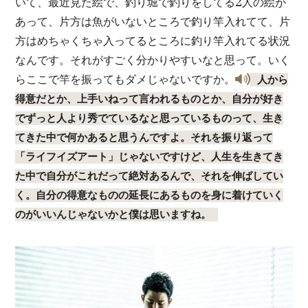
いて、最近見た絵で、釣り堀で釣りをしてる2人の絵が
あって、片方は魚がいないところで釣り竿入れてて、片
方はめちゃくちゃ入ってるところに釣り竿入れてる状況
なんです。それがすごく分かりやすいなと思って。いく
らここで竿を振ってもダメじゃないですか。
人から
得意だとか、上手いねって言われるものとか、自分が好き
でずっと人より秀でているなと思っているものって、生き
てきた中で何かあると思うんですよ。それを振り返って
「ライフイズアート」じゃないですけど、人生を生きてき
た中で自分がこれだって絶対あるんで、それを伸ばしてい
く。自分の得意なものの延長にあるものを身に着けていく
のがいいんじゃないかと僕は思いますね。