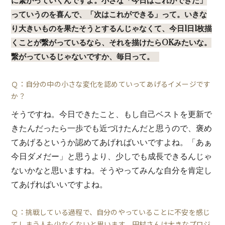
に繋がっていくんですよ。小さな「今日はこれができた」
っていうのを喜んで、「次はこれができる」って。いきな
り大きいものを果たそうとするんじゃなくて、今日1日1枚描
くことが繋がっているなら、それを描けたらOKみたいな。
繋がっているじゃないですか、毎日って。
Ｑ：自分の中の小さな変化を認めていってあげるイメージです
か？
そうですね。今日できたこと、もし自己ベストを更新で
きたんだったら一歩でも近づけたんだと思うので、褒め
てあげるというか認めてあげればいいですよね。「あぁ
今日ダメだー」と思うより、少しでも成長できるんじゃ
ないかなと思いますね。そうやってみんな自分を肯定し
てあげればいいですよね。
Ｑ：挑戦している過程で、自分のやっていることに不安を感じ
てしまう人も少なくないと思います。田村さんは大きなプロジ