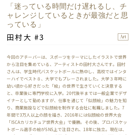
「迷っている時間だけ遅れるし、チ
ャレンジしているときが最強だと思
っている」
田村大 #3
Art
今回のアチーバーは、スポーツをテーマにしたイラストで世界
から注目を集めている、アーティストの田村大さんです。田村
さんは、学生時代バスケットボールに熱中し、高校ではインタ
ーハイでベスト８、大学でもプレーされました。大学３年時に
幼い頃から好きだった「絵」の世界で生きていくと決意する
と、卒業後に専門学校に入学。20代後半までは一般企業でデザ
イナーとして勤めますが、仕事を通じて「似顔絵」の魅力を知
り、商業施設などで似顔絵を制作する会社に転職しました。7
年間で3万人以上の顔を描き、2016年には似顔絵の世界大会
「ISCAカリカチュア世界大会」で優勝。その後、プロバスケッ
トボール選手の絵がSNS上で注目され、18年に独立。現在は、