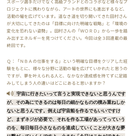
スポーツ選手だけでなく高級ブランドとのコラボなど様々なプ
ロジェクトに携わりながら、アートの世界にも進出するなど、
活動の幅を広げています。道なき道を切り開いてきた田村さん
が大切にしてきたのは「目標に向けた明確な戦略」と「環境の
変化を恐れない姿勢」。田村さんの「ＷＯＲＤ」から一歩を踏
み出すエネルギーを見つけてください。今回は全３回連載の最
終回です。
Ｑ：「ＮＢＡの仕事をする」という明確な目標をクリアした経
験をもとに、様々な分野に活動の幅を広げていかれたと思うの
ですが、夢を叶えられる人と、なかなか達成感を持てずに足踏
みしてしまう人の違いはどこにあると思いますか？
宇宙に行きたいって言うと実現できないと思うんです
が、その為にできるのは毎日の細かなものの積み重ねしか
ないと思うんです。例えば宇宙船を作るでもいいですけ
ど、まずネジが必要で、それを作る工場があってっていう
のを、毎日毎日小さなものを達成していくことが大きな夢