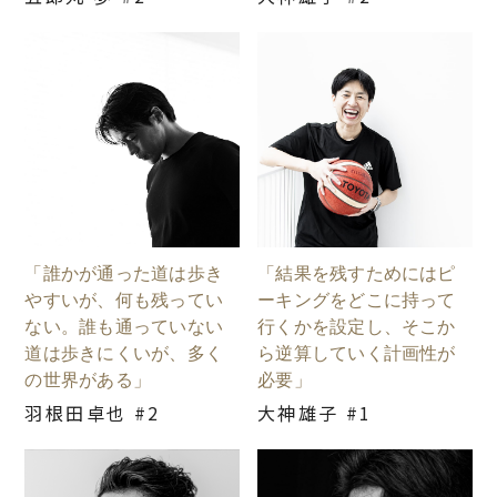
「誰かが通った道は歩き
「結果を残すためにはピ
やすいが、何も残ってい
ーキングをどこに持って
ない。誰も通っていない
行くかを設定し、そこか
道は歩きにくいが、多く
ら逆算していく計画性が
の世界がある」
必要」
羽根田卓也 #2
大神雄子 #1