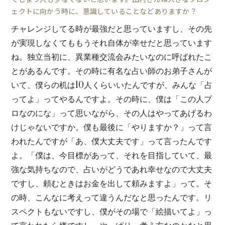
ェクトに向かう時に、意識していることなどありますか？
チャレンジしてる時が最強だと思っていますし、その先
が実現しなくてももうそれ自体が幸せだと思っています
ね。独立当初に、異業種交流会みたいなのに呼ばれたこ
とがあるんです。その時に有名な占い師のお弟子さんが
いて、僕らの机は10人くらいいたんですが、みんな「占
ってよ」ってやるんですよ。その時に、僕は「この人プ
ロなのにな」って思いながら、その人はやってあげるわ
けじゃないですか。僕も最後に「やりますか？」って言
われたんですが「あ、僕大丈夫です」って言ったんです
よ。「僕は、今目標があって、それを目指していて、最
強な気持ちなので、占いがどうであれ幸せなので大丈夫
ですし、頼むときはお金を出して頼みますよ」って。そ
の時、こんなに考えって違うんだなと思ったんです。リ
スペクトもないですし、僕がその場で「絵描いてよ」っ