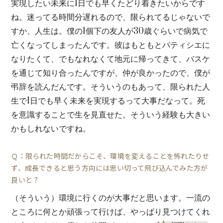
実現したい未来に1日でも早くたどり着きたいからです
ね。迷ってる時間分遅れるので、限られてるじゃないで
すか、人生は。僕の1個下の友人が30歳ぐらいで病気で
亡くなってしまったんです。彼はもともとパティシエに
なりたくて、でもなれなくて地元に帰ってきて、バスケ
を通じて知り合ったんですが、仲が良かったので、僕が
弔辞を読んだんです。そういうのもあって、限られた人
生で1日でも早く未来を実現するって大事だなって。死
を意識することで生を見直せた。そういう経験も大きい
かもしれないですね。
Ｑ：限られた時間だからこそ、環境を変えることを怖れたりせ
ず、成長できると思う方向には思い切って飛び込んでみた方が
良いと？
（そういう）環境に行くのが大事だと思います。一流の
ところに何とか頑張って行けば、やっぱり見つけてくれ