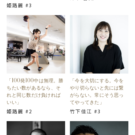
姫路麗 #3
「100発100中は無理。勝
「今を大切にする。今を
ちたい数があるなら、そ
やり切らないと先には繋
れと同じ数だけ負ければ
がらない。常にそう思っ
いい」
てやってきた」
姫路麗 #2
竹下佳江 #3