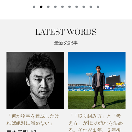
LATEST WORDS
最新の記事
「何か物事を達成したけ
「「取り組み方」と「考
れば絶対に諦めない」
え方」が1日の流れを決め
る。それが１年、２年後
青木宣親 #3