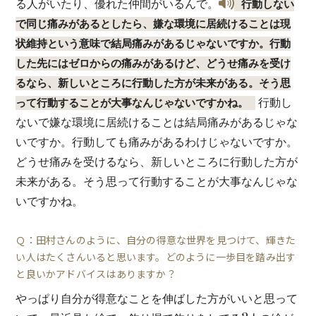
る人がいたり、優れた仲間がいるんで。
行動しない
で同じ痛みがあるとしたら、嫌な環境に居続けることは現
状維持という意味で結局痛みがあるじゃないですか。行動
した先にはゼロからの痛みがあるけど、どうせ痛みを受け
るなら、新しいところに行動した方が未来がある。そう思
行動し
って行動することが大事なんじゃないですかね。
ないで嫌な環境に居続けることは結局痛みがあるじゃな
いですか。行動しても痛みがあるわけじゃないですか。
どうせ痛みを受けるなら、新しいところに行動した方が
未来がある。そう思って行動することが大事なんじゃな
いですかね。
Ｑ：田村さんのように、自分の得意な世界を見つけて、輝きた
い人はたくさんいると思います。どのように一歩目を踏み出す
と良いかアドバイスはありますか？
やっぱり自分が得意なことを伸ばした方がいいと思って